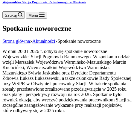
Wojewódzka Stacja Pogotowia Ratunkowego w Olsztynie
Szukaj
Menu
Spotkanie noworoczne
Strona główna
Aktualności
Spotkanie noworoczne
W dniu 20.01.2026 r. odbyło się spotkanie noworoczne
Wojewódzkiej Stacji Pogotowia Ratunkowego. W spotkaniu udział
wzięli Marszałek Województwa Warmińsko-Mazurskiego Marcin
Kuchciński, Wicemarszałkini Województwa Warmińsko-
Mazurskiego Sylwia Jaskulska oraz Dyrektor Departamentu
Zdrowia Łukasz Łukaszewski, a także członkowie Rady Społecznej
przy WSPR w Olsztynie i pracownicy Stacji. W trakcie spotkania
zostały przedstawione zrealizowane przedsięwzięcia w 2025 roku
oraz plany i perspektywy rozwoju na rok 2026. Spotkanie było
również okazją, aby wręczyć podziękowania pracownikom Stacji za
szczególne zaangażowanie wykazane przy realizacji projektów,
które odbywały się w 2025 roku.