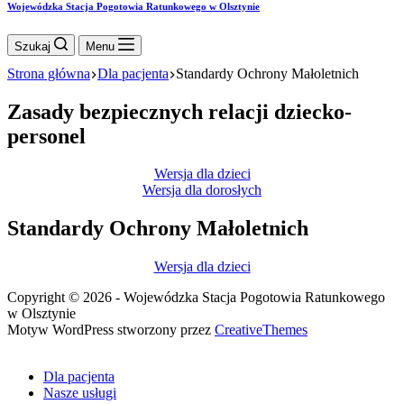
Wojewódzka Stacja Pogotowia Ratunkowego w Olsztynie
Szukaj
Menu
Strona główna
Dla pacjenta
Standardy Ochrony Małoletnich
Zasady bezpiecznych relacji dziecko-
personel
Wersja dla dzieci
Wersja dla dorosłych
Standardy Ochrony Małoletnich
Wersja dla dzieci
Copyright © 2026 - Wojewódzka Stacja Pogotowia Ratunkowego
w Olsztynie
Motyw WordPress stworzony przez
CreativeThemes
Dla pacjenta
Nasze usługi