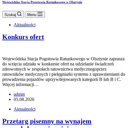
Wojewódzka Stacja Pogotowia Ratunkowego w Olsztynie
Szukaj
Menu
Aktualności
Konkurs ofert
Wojewódzka Stacja Pogotowia Ratunkowego w Olsztynie zaprasza
do wzięcia udziału w konkursie ofert na udzielanie świadczeń
zdrowotnych w zespołach ratownictwa medycznegoprzez
ratowników medycznych i pielęgniarki systemu z uprawnieniami do
prowadzenia pojazdów uprzywilejowanych kategorii B lub B i C.
Więcej informacji…
admin
05.08.2026
Aktualności
Przetarg pisemny na wynajem