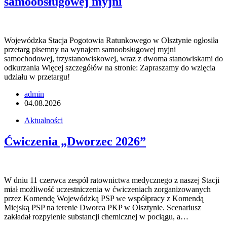
samoobsługowej myjni
Wojewódzka Stacja Pogotowia Ratunkowego w Olsztynie ogłosiła
przetarg pisemny na wynajem samoobsługowej myjni
samochodowej, trzystanowiskowej, wraz z dwoma stanowiskami do
odkurzania Więcej szczegółów na stronie: Zapraszamy do wzięcia
udziału w przetargu!
admin
04.08.2026
Aktualności
Ćwiczenia „Dworzec 2026”
W dniu 11 czerwca zespół ratownictwa medycznego z naszej Stacji
miał możliwość uczestniczenia w ćwiczeniach zorganizowanych
przez Komendę Wojewódzką PSP we współpracy z Komendą
Miejską PSP na terenie Dworca PKP w Olsztynie. Scenariusz
zakładał rozpylenie substancji chemicznej w pociągu, a…